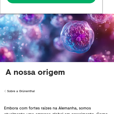
A nossa origem​
Sobre a Grünenthal
Back to
Embora com fortes raízes na Alemanha, somos
atualmente uma empresa global em crescimento. Como