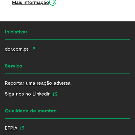
Mais informação​
Iniciativas
dor.com.pt
Serviço
Reportar uma reação adversa
Siga-nos no LinkedIn
Qualidade de membro
EFPIA