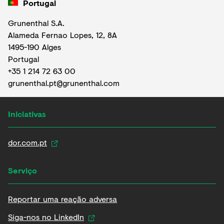
Portugal
Grunenthal S.A.
Alameda Fernao Lopes, 12, 8A
1495-190 Alges
Portugal
+35 1 214 72 63 00
grunenthal.pt@grunenthal.com
Iniciativas
dor.com.pt
Serviço
Reportar uma reação adversa
Siga-nos no LinkedIn