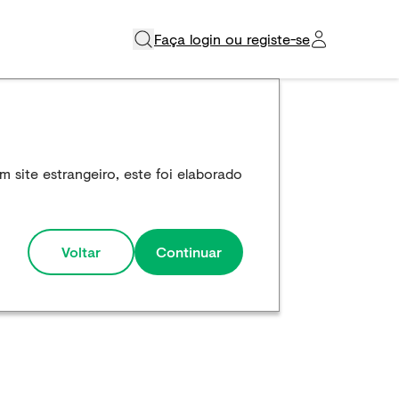
Faça login ou registe-se​
 site estrangeiro, este foi elaborado
Voltar
Continuar