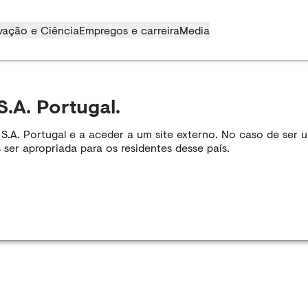
vação e Ciência
Empregos e carreira
Media
S.A. Portugal.
A. Portugal e a aceder a um site externo. No caso de ser um
 ser apropriada para os residentes desse país.