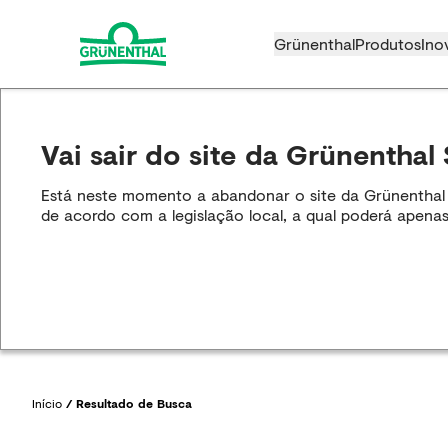
Grünenthal
Produtos
Ino
Vai sair do site da Grünenthal 
Está neste momento a abandonar o site da Grünenthal S.
de acordo com a legislação local, a qual poderá apenas
Início
/
Resultado de Busca