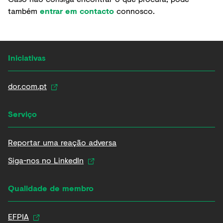
também
entrar em contacto
connosco.
Iniciativas
dor.com.pt
Serviço
Reportar uma reação adversa
Siga-nos no LinkedIn
Qualidade de membro
EFPIA