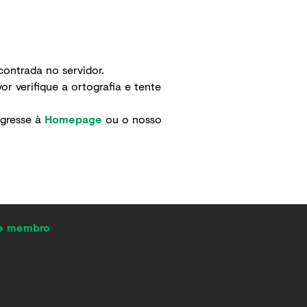
ontrada no servidor.
r verifique a ortografia e tente
egresse à
Homepage
ou o nosso
de membro