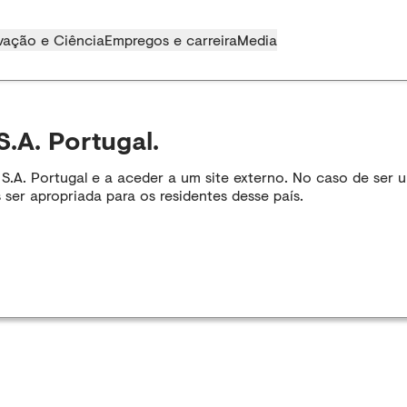
vação e Ciência
Empregos e carreira
Media
S.A. Portugal.
A. Portugal e a aceder a um site externo. No caso de ser um
 ser apropriada para os residentes desse país.