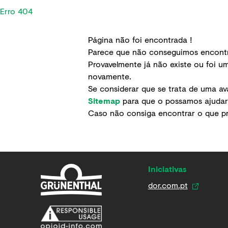
Erro 404
Página não foi encontrada !
Parece que não conseguimos encontra
Provavelmente já não existe ou foi um
novamente.
Se considerar que se trata de uma ava
Sitemap
para que o possamos ajudar a
Caso não consiga encontrar o que 
Iniciativas
dor.com.pt