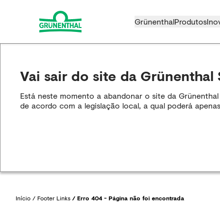
Grünenthal
Produtos
Ino
Vai sair do site da Grünenthal 
Está neste momento a abandonar o site da Grünenthal S.
de acordo com a legislação local, a qual poderá apenas
Início
/
Footer Links
/
Erro 404 - Página não foi encontrada