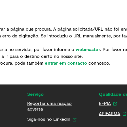
r a página que procura. A página solicitada/URL não foi enc
 erro de digitação. Se introduziu o URL manualmente, por favo
ria no servidor, por favor informe o
webmaster
. Por favor r
 ir para o destino certo no nosso site.
procura, pode também
entrar em contacto
connosco.
Serviço
Qualidade 
Reportar uma reação
EFPIA
adversa
APIFARMA
Siga-nos no LinkedIn