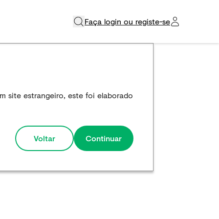
Faça login ou registe-se​
 site estrangeiro, este foi elaborado
Voltar
Continuar