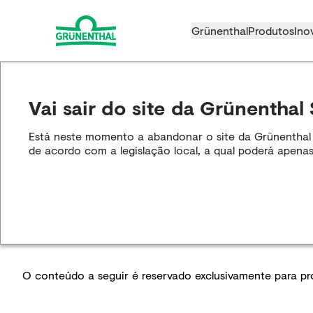
Grünenthal
Produtos
Ino
Vai sair do site da Grünenthal 
Está neste momento a abandonar o site da Grünenthal S.
de acordo com a legislação local, a qual poderá apenas
O conteúdo a seguir é reservado exclusivamente para prof