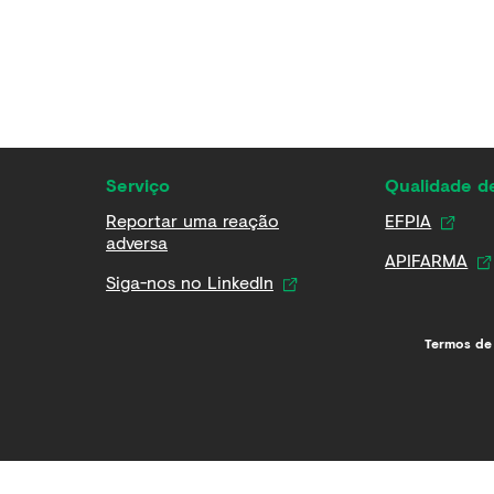
Serviço
Qualidade 
Reportar uma reação
EFPIA
adversa
APIFARMA
Siga-nos no LinkedIn
Termos de 