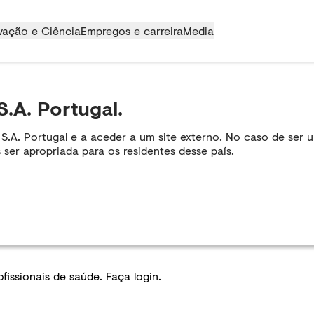
vação e Ciência
Empregos e carreira
Media
S.A. Portugal.
A. Portugal e a aceder a um site externo. No caso de ser um
 ser apropriada para os residentes desse país.
issionais de saúde. Faça login.