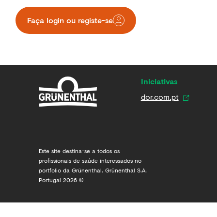
Faça login ou registe-se​
Iniciativas
dor.com.pt
Este site destina-se a todos os
profissionais de saúde interessados no
portfolio da Grünenthal. Grünenthal S.A.
Portugal 2026 ©