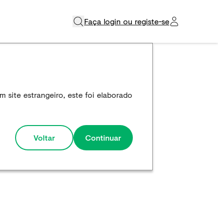
Faça login ou registe-se​
 site estrangeiro, este foi elaborado
Voltar
Continuar