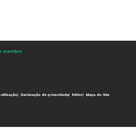
de membro
utilização
Declaração de privacidade
Editor
Mapa do Site