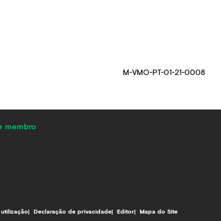
M-VMO-PT-01-21-0008
de membro
utilização
Declaração de privacidade
Editor
Mapa do Site