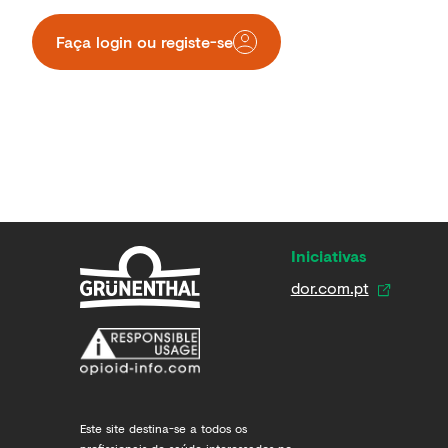
Faça login ou registe-se​
Iniciativas
dor.com.pt
Este site destina-se a todos os