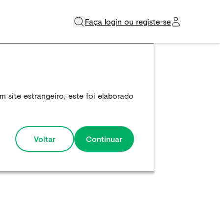
Faça login ou registe-se​
 site estrangeiro, este foi elaborado
Voltar
Continuar