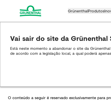
Grünenthal
Produtos
Ino
Vai sair do site da Grünenthal 
Está neste momento a abandonar o site da Grünenthal S.
de acordo com a legislação local, a qual poderá apenas
O conteúdo a seguir é reservado exclusivamente para prof