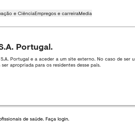
vação e Ciência
Empregos e carreira
Media
S.A. Portugal.
A. Portugal e a aceder a um site externo. No caso de ser um
 ser apropriada para os residentes desse país.
issionais de saúde. Faça login.