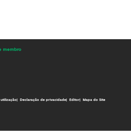
de membro
utilização
Declaração de privacidade
Editor
Mapa do Site