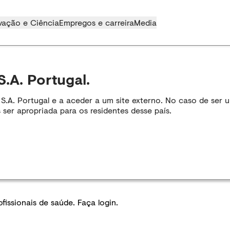
vação e Ciência
Empregos e carreira
Media
S.A. Portugal.
A. Portugal e a aceder a um site externo. No caso de ser um
 ser apropriada para os residentes desse país.
issionais de saúde. Faça login.