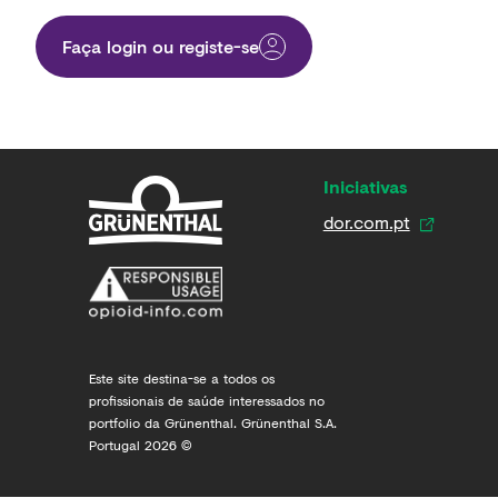
Faça login ou registe-se​
Iniciativas
dor.com.pt
Este site destina-se a todos os
profissionais de saúde interessados no
portfolio da Grünenthal. Grünenthal S.A.
Portugal 2026 ©