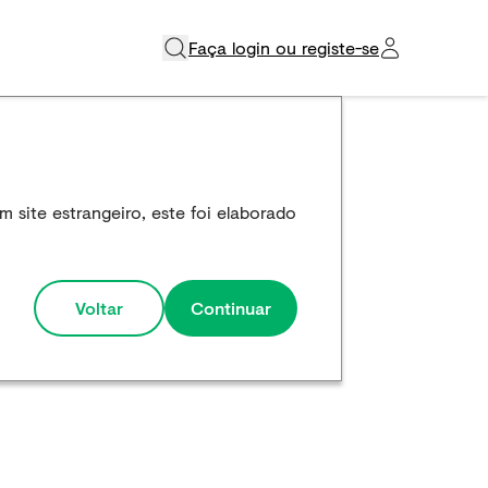
Faça login ou registe-se​
 site estrangeiro, este foi elaborado
Voltar
Continuar