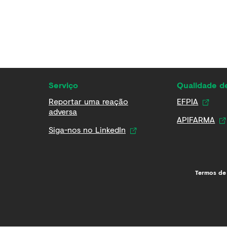
Serviço
Qualidade 
Reportar uma reação
EFPIA
adversa
APIFARMA
Siga-nos no LinkedIn
Termos de 