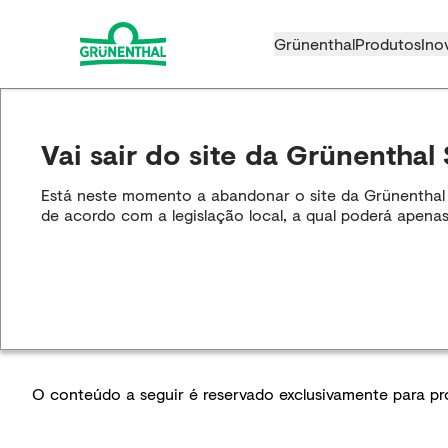
Grünenthal
Produtos
Ino
Vai sair do site da Grünenthal 
Está neste momento a abandonar o site da Grünenthal S.
de acordo com a legislação local, a qual poderá apenas
O conteúdo a seguir é reservado exclusivamente para prof