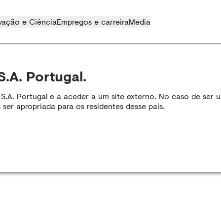
vação e Ciência
Empregos e carreira
Media
S.A. Portugal.
A. Portugal e a aceder a um site externo. No caso de ser um
 ser apropriada para os residentes desse país.