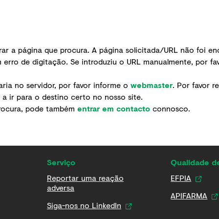
r a página que procura. A página solicitada/URL não foi enc
 erro de digitação. Se introduziu o URL manualmente, por favo
ria no servidor, por favor informe o
webmaster
. Por favor r
 ir para o destino certo no nosso site.
procura, pode também
entrar em contacto
connosco.
Serviço
Qualidade 
Reportar uma reação
EFPIA
adversa
APIFARMA
Siga-nos no LinkedIn