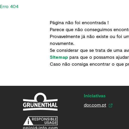
Erro 404
Página não foi encontrada !
Parece que não conseguimos encontra
Provavelmente já não existe ou foi um
novamente.
Se considerar que se trata de uma ava
Sitemap
para que o possamos ajudar a
Caso não consiga encontrar o que 
Iniciativas
dor.com.pt