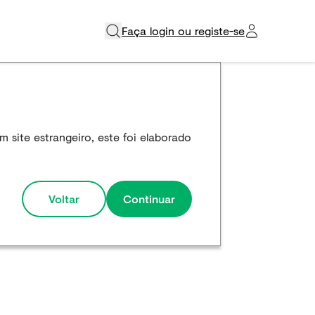
Faça login ou registe-se​
 site estrangeiro, este foi elaborado
Voltar
Continuar