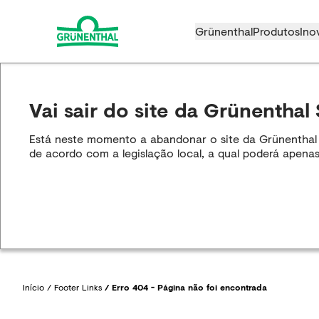
Grünenthal
Produtos
Ino
Vai sair do site da Grünenthal 
Está neste momento a abandonar o site da Grünenthal S.
de acordo com a legislação local, a qual poderá apenas
Início
/
Footer Links
/
Erro 404 - Página não foi encontrada