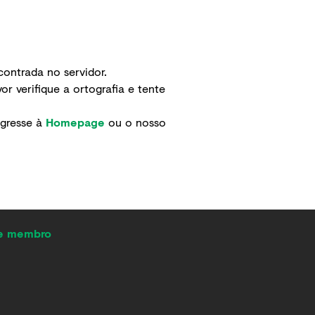
ontrada no servidor.
r verifique a ortografia e tente
egresse à
Homepage
ou o nosso
de membro